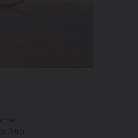
en we
ten. Maar