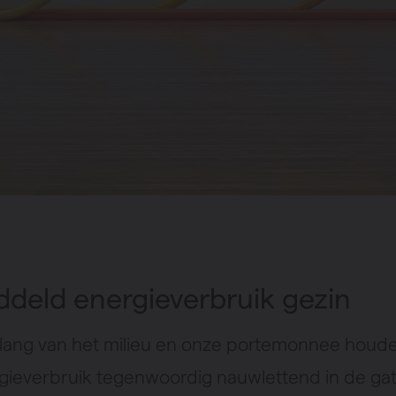
deld energieverbruik gezin
elang van het milieu en onze portemonnee houd
gieverbruik tegenwoordig nauwlettend in de ga