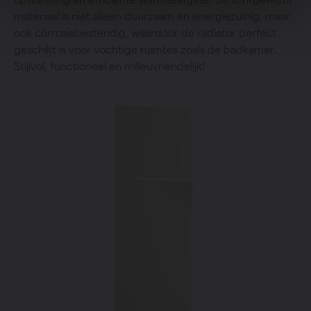
materiaal is niet alleen duurzaam en energiezuinig, maar
ook corrosiebestendig, waardoor de radiator perfect
geschikt is voor vochtige ruimtes zoals de badkamer.
Stijlvol, functioneel en milieuvriendelijk!