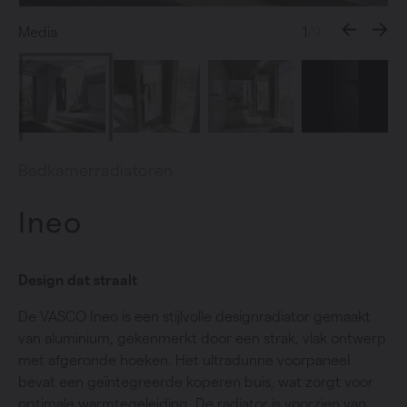
Media
1
/9
Badkamerradiatoren
Ineo
Design dat straalt
De VASCO Ineo is een stijlvolle designradiator gemaakt
van aluminium, gekenmerkt door een strak, vlak ontwerp
met afgeronde hoeken. Het ultradunne voorpaneel
bevat een geïntegreerde koperen buis, wat zorgt voor
optimale warmtegeleiding. De radiator is voorzien van