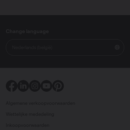
Change language
Nederlands (belgië)
Facebook
LinkedIn
Instagram
Youtube
Pinterest
Algemene verkoopvoorwaarden
Wettelijke mededeling
Inkoopvoorwaarden