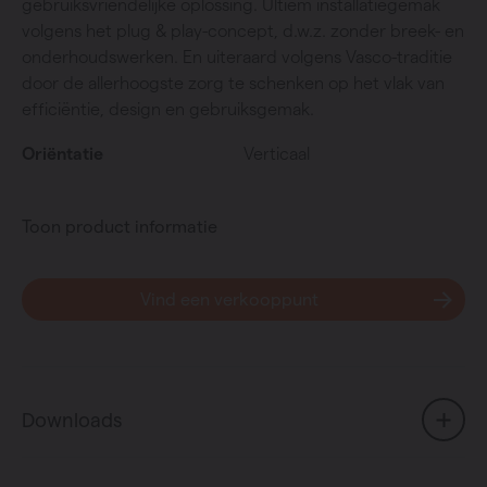
gebruiksvriendelijke oplossing. Ultiem installatiegemak
volgens het plug & play-concept, d.w.z. zonder breek- en
onderhoudswerken. En uiteraard volgens Vasco-traditie
door de allerhoogste zorg te schenken op het vlak van
efficiëntie, design en gebruiksgemak.
Oriëntatie
Verticaal
Toon product informatie
Vind een verkooppunt
Downloads