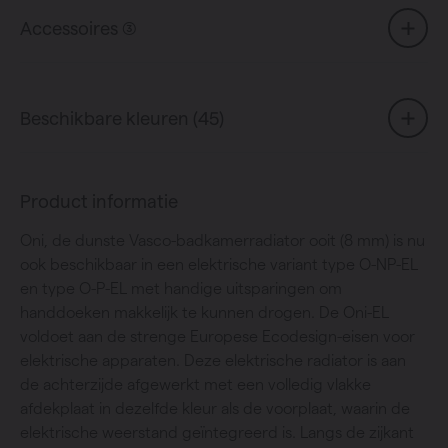
Accessoires (3)
Beschikbare kleuren (45)
Product informatie
Oni, de dunste Vasco-badkamerradiator ooit (8 mm) is nu
ook beschikbaar in een elektrische variant type O-NP-EL
en type O-P-EL met handige uitsparingen om
handdoeken makkelijk te kunnen drogen. De Oni-EL
voldoet aan de strenge Europese Ecodesign-eisen voor
elektrische apparaten. Deze elektrische radiator is aan
de achterzijde afgewerkt met een volledig vlakke
afdekplaat in dezelfde kleur als de voorplaat, waarin de
elektrische weerstand geïntegreerd is. Langs de zijkant