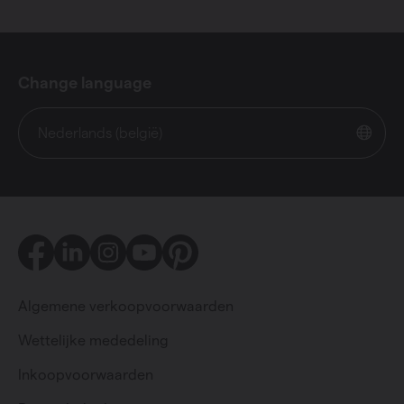
Change language
Nederlands (belgië)
Facebook
LinkedIn
Instagram
Youtube
Pinterest
Algemene verkoopvoorwaarden
Wettelijke mededeling
Inkoopvoorwaarden