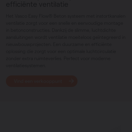
efficiënte ventilatie
Het Vasco Easy Flow® Beton systeem met instortkanalen
ventilatie zorgt voor een snelle en eenvoudige montage
in betonconstructies. Dankzij de slimme, luchtdichte
aansluitingen wordt ventilatie moeiteloos geïntegreerd in
nieuwbouwprojecten. Een duurzame en efficiënte
oplossing die zorgt voor een optimale luchtcirculatie
zonder extra ruimteverlies. Perfect voor moderne
ventilatiesystemen.
Vind een verkooppunt