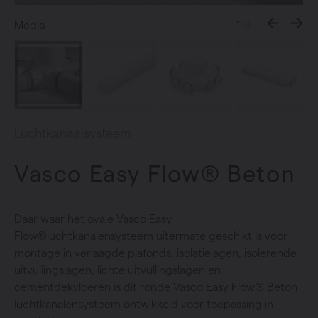
Media
1
/8
Luchtkanaalsysteem
Vasco Easy Flow® Beton
Daar waar het ovale Vasco Easy
Flow®luchtkanalensysteem uitermate geschikt is voor
montage in verlaagde plafonds, isolatielagen, isolerende
uitvullingslagen, lichte uitvullingslagen en
cementdekvloeren is dit ronde Vasco Easy Flow® Beton
luchtkanalensysteem ontwikkeld voor toepassing in