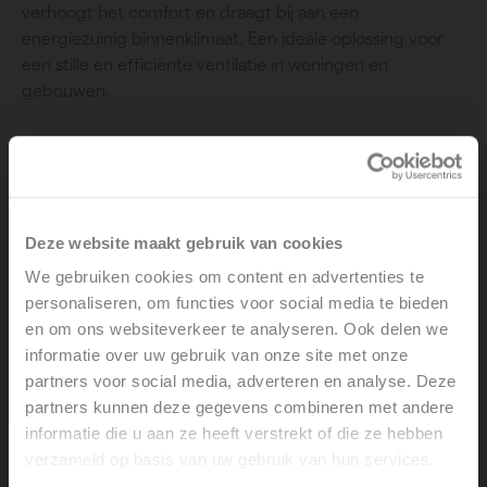
verhoogt het comfort en draagt bij aan een
energiezuinig binnenklimaat. Een ideale oplossing voor
een stille en efficiënte ventilatie in woningen en
gebouwen.
Deze website maakt gebruik van cookies
We gebruiken cookies om content en advertenties te
personaliseren, om functies voor social media te bieden
en om ons websiteverkeer te analyseren. Ook delen we
informatie over uw gebruik van onze site met onze
partners voor social media, adverteren en analyse. Deze
partners kunnen deze gegevens combineren met andere
informatie die u aan ze heeft verstrekt of die ze hebben
verzameld op basis van uw gebruik van hun services.
Welcome, please select your