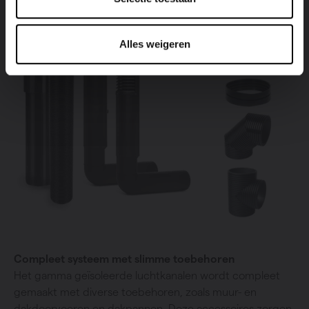
Alles weigeren
Compleet systeem met slimme toebehoren
Het gamma geïsoleerde luchtkanalen wordt compleet
gemaakt met diverse toebehoren, zoals muur- en
dakdoorvoeren en dakpannen. Deze accessoires zorgen