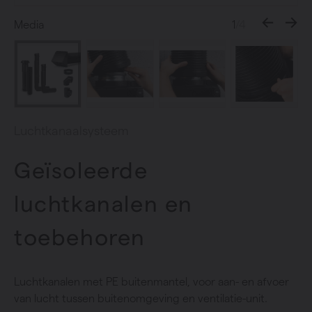
Media
1
/4
Luchtkanaalsysteem
Geïsoleerde
luchtkanalen en
toebehoren
Luchtkanalen met PE buitenmantel, voor aan- en afvoer
van lucht tussen buitenomgeving en ventilatie-unit.