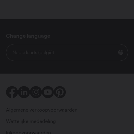
Change language
Nederlands (belgië)
Facebook
LinkedIn
Instagram
Youtube
Pinterest
Algemene verkoopvoorwaarden
Wettelijke mededeling
Inkoopvoorwaarden