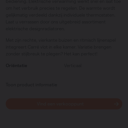
bediening. Elektrische verwarming werkt snel en laat toe
om het verbruik precies te regelen. De warmte wordt
gelijkmatig verdeeld dankzij individuele thermostaten.
Laat u verrassen door ons uitgebreid assortiment
elektrische designradiatoren.
Met zijn rechte, vierkante buizen en ritmisch lijnenspel
integreert Carré vlot in elke kamer. Variatie brengen
zonder stijlbreuk te plegen? Het kan perfect!
Oriëntatie
Verticaal
Toon product informatie
Vind een verkooppunt