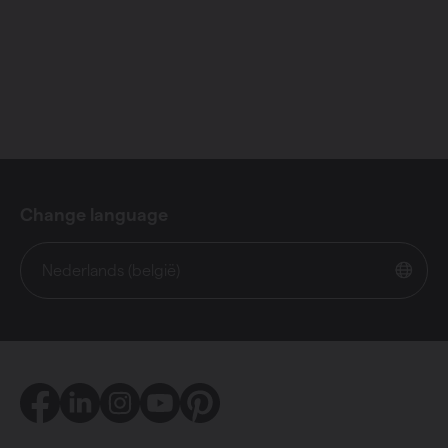
Change language
Nederlands (belgië)
Facebook
LinkedIn
Instagram
Youtube
Pinterest