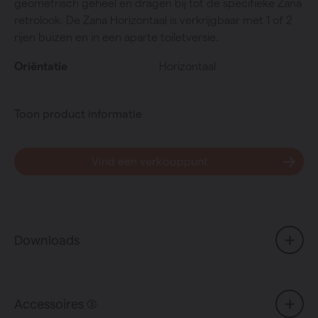
geometrisch geheel en dragen bij tot de specifieke Zana
retrolook. De Zana Horizontaal is verkrijgbaar met 1 of 2
rijen buizen en in een aparte toiletversie.
Oriëntatie
Horizontaal
Toon product informatie
Vind een verkooppunt
Downloads
Accessoires (3)