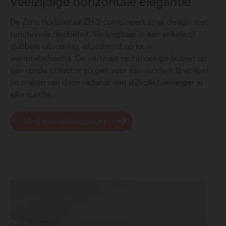
Veelzijdige horizontale elegantie
De Zana Horizontaal ZH-2 combineert strak design met
functionele flexibiliteit. Verkrijgbaar in een enkele of
dubbele uitvoering, afgestemd op jouw
warmtebehoefte. De verticale rechthoekige buizen op
een ronde collector zorgen voor een modern lijnenspel
en maken van deze radiator een stijlvolle blikvanger in
elke ruimte.
Vind een verkooppunt