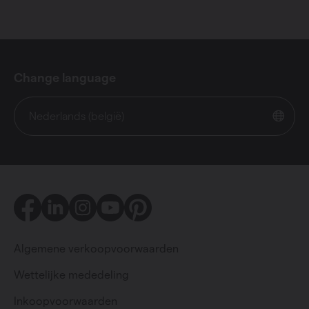
Change language
Nederlands (belgië)
Facebook
LinkedIn
Instagram
Youtube
Pinterest
Algemene verkoopvoorwaarden
Wettelijke mededeling
Inkoopvoorwaarden