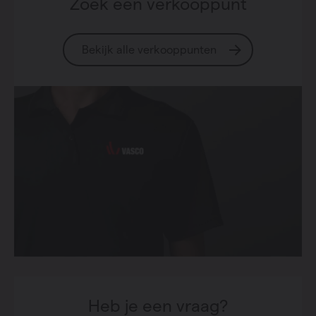
Zoek een verkooppunt
Bekijk alle verkooppunten
Heb je een vraag?