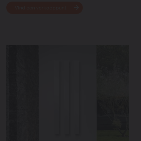
Vind een verkooppunt