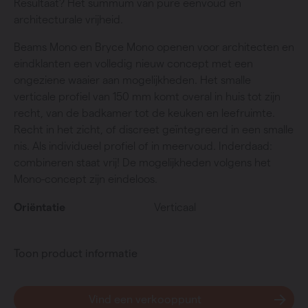
Resultaat? Het summum van pure eenvoud en
architecturale vrijheid.
Beams Mono en Bryce Mono openen voor architecten en
eindklanten een volledig nieuw concept met een
ongeziene waaier aan mogelijkheden. Het smalle
verticale profiel van 150 mm komt overal in huis tot zijn
recht, van de badkamer tot de keuken en leefruimte.
Recht in het zicht, of discreet geïntegreerd in een smalle
nis. Als individueel profiel of in meervoud. Inderdaad:
combineren staat vrij! De mogelijkheden volgens het
Mono-concept zijn eindeloos.
Oriëntatie
Verticaal
Toon product informatie
Vind een verkooppunt