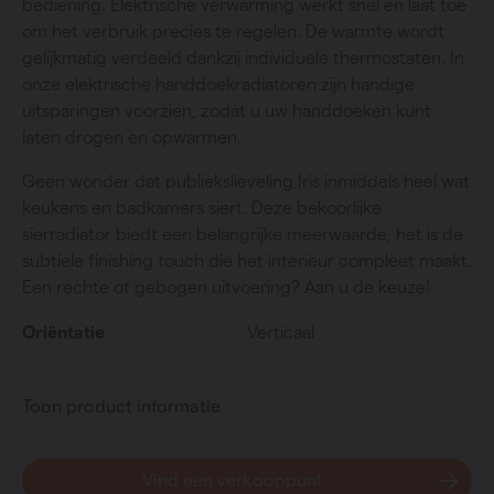
bediening. Elektrische verwarming werkt snel en laat toe
om het verbruik precies te regelen. De warmte wordt
gelijkmatig verdeeld dankzij individuele thermostaten. In
onze elektrische handdoekradiatoren zijn handige
uitsparingen voorzien, zodat u uw handdoeken kunt
laten drogen en opwarmen.
Geen wonder dat publiekslieveling Iris inmiddels heel wat
keukens en badkamers siert. Deze bekoorlijke
sierradiator biedt een belangrijke meerwaarde, het is de
subtiele finishing touch die het interieur compleet maakt.
Een rechte of gebogen uitvoering? Aan u de keuze!
Oriëntatie
Verticaal
Toon product informatie
Vind een verkooppunt