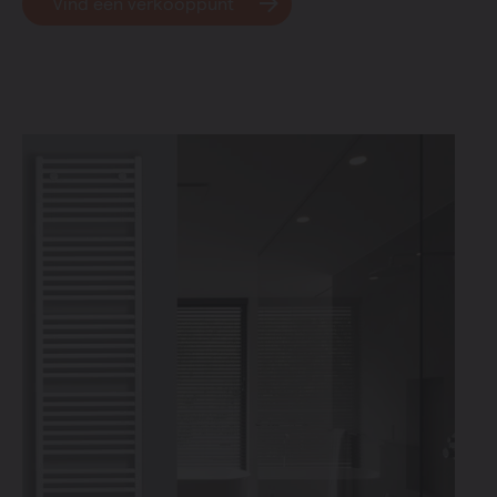
Vind een verkooppunt