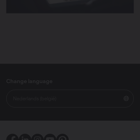
Change language
Nederlands (belgië)
Facebook
LinkedIn
Instagram
Youtube
Pinterest